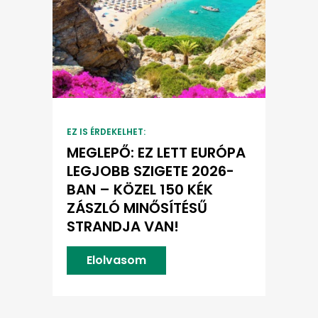
EZ IS ÉRDEKELHET:
MEGLEPŐ: EZ LETT EURÓPA
LEGJOBB SZIGETE 2026-
BAN – KÖZEL 150 KÉK
ZÁSZLÓ MINŐSÍTÉSŰ
STRANDJA VAN!
Elolvasom