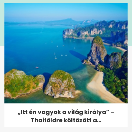
„Itt én vagyok a világ királya” –
Thaiföldre költözött a...