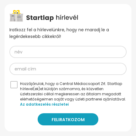
Iratkozz fel a hírlevelünkre, hogy ne maradj le a
legérdekesebb cikkekről!
Hozzájárulok, hogy a Central Médiacsoport Zrt. Startlap
hírlevel(ek)et küldjön számomra, és közvetlen
üzletszerzési céllal megkeressen az általam megadott
elérhetőségeimen saját vagy üzleti partnerei ajánlatával.
Az adatkezelés részletei