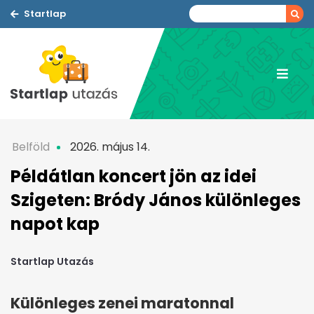
Startlap
Belföld
2026. május 14.
Példátlan koncert jön az idei
Szigeten: Bródy János különleges
napot kap
Startlap Utazás
Különleges zenei maratonnal