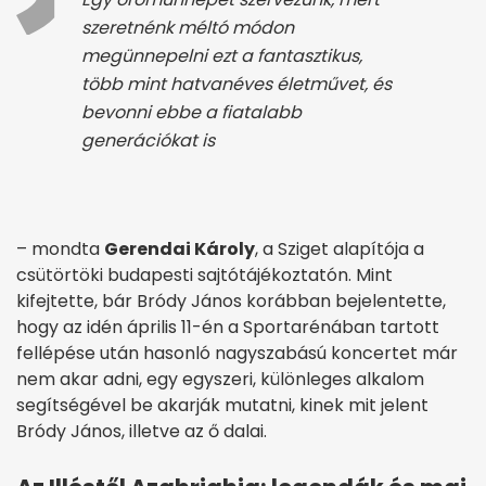
szeretnénk méltó módon
megünnepelni ezt a fantasztikus,
több mint hatvanéves életművet, és
bevonni ebbe a fiatalabb
generációkat is
– mondta
Gerendai Károly
, a Sziget alapítója a
csütörtöki budapesti sajtótájékoztatón. Mint
kifejtette, bár Bródy János korábban bejelentette,
hogy az idén április 11-én a Sportarénában tartott
fellépése után hasonló nagyszabású koncertet már
nem akar adni, egy egyszeri, különleges alkalom
segítségével be akarják mutatni, kinek mit jelent
Bródy János, illetve az ő dalai.