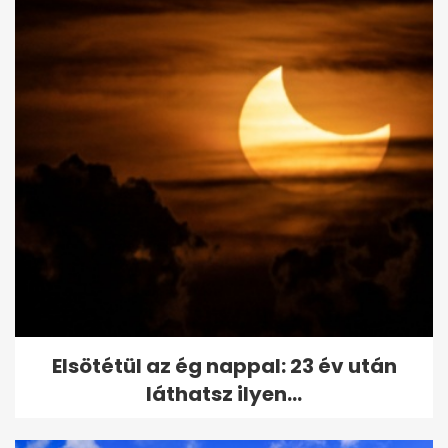
Elsötétül az ég nappal: 23 év után
láthatsz ilyen...