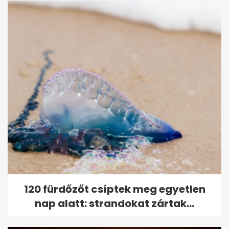
120 fürdőzőt csíptek meg egyetlen
nap alatt: strandokat zártak...