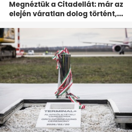
Megnéztük a Citadellát: már az
elején váratlan dolog történt,...