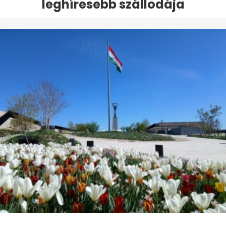
leghíresebb szállodája