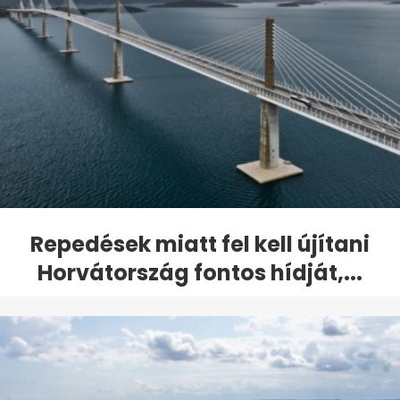
Repedések miatt fel kell újítani
Horvátország fontos hídját,...