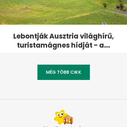
Lebontják Ausztria világhírű,
turistamágnes hídját - a...
MÉG TÖBB CIKK