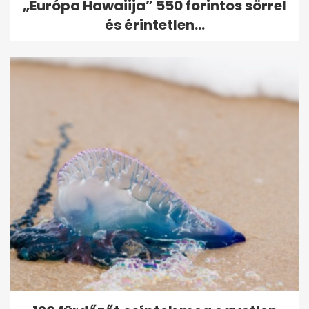
„Európa Hawaiija” 550 forintos sörrel
és érintetlen...