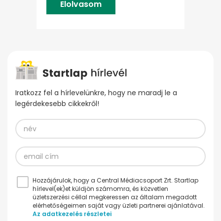
Elolvasom
Iratkozz fel a hírlevelünkre, hogy ne maradj le a
legérdekesebb cikkekről!
Hozzájárulok, hogy a Central Médiacsoport Zrt. Startlap
hírlevel(ek)et küldjön számomra, és közvetlen
üzletszerzési céllal megkeressen az általam megadott
elérhetőségeimen saját vagy üzleti partnerei ajánlatával.
Az adatkezelés részletei