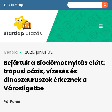
Startlap
Belföld
2026. június 03.
Bejártuk a Biodómot nyitás előtt:
trópusi oázis, vízesés és
dinoszauruszok érkeznek a
Városligetbe
Pál Fanni