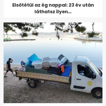
Elsötétül az ég nappal: 23 év után
láthatsz ilyen...