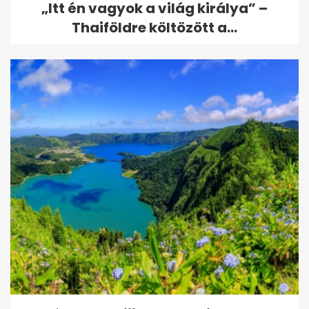
„Itt én vagyok a világ királya” –
Thaiföldre költözött a...