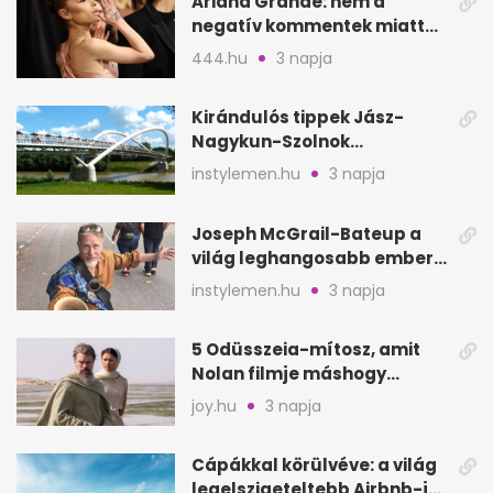
Ariana Grande: nem a
negatív kommentek miatt
vonul vissza
444.hu
3 napja
Kirándulós tippek Jász-
Nagykun-Szolnok
megyében: 6 kihagyhatatlan
instylemen.hu
3 napja
hely
Joseph McGrail-Bateup a
világ leghangosabb embere
lett Ausztráliából
instylemen.hu
3 napja
5 Odüsszeia-mítosz, amit
Nolan filmje máshogy
mutat, mint Homérosz
joy.hu
3 napja
Cápákkal körülvéve: a világ
legelszigeteltebb Airbnb-je