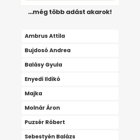
...még több adást akarok!
Ambrus Attila
Bujdosó Andrea
Balásy Gyula
Enyedi Ildikó
Majka
Molnár Áron
Puzsér Róbert
Sebestyén Balázs