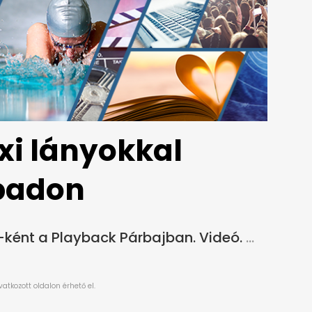
xi lányokkal
npadon
-ként a Playback Párbajban. Videó.