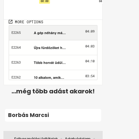
...még több adást akarok!
Borbás Marcsi
Felhasználási feltételek
Adatvédelem