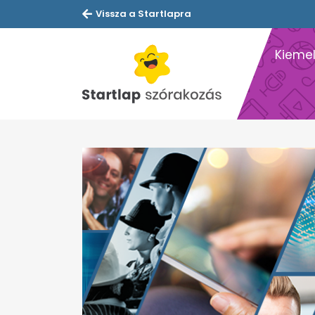
Vissza a Startlapra
Kiemel