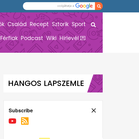
ők
Család
Recept
Sztorik
Sport
Férfiak
Podcast
Wiki
Hírlevél 💌
HANGOS LAPSZEMLE