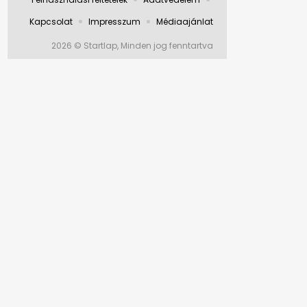
Kapcsolat
Impresszum
Médiaajánlat
2026 © Startlap, Minden jog fenntartva