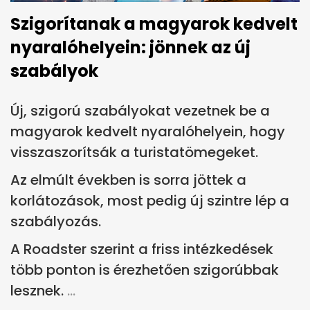
Szigorítanak a magyarok kedvelt
nyaralóhelyein: jönnek az új
szabályok
Új, szigorú szabályokat vezetnek be a
magyarok kedvelt nyaralóhelyein, hogy
visszaszorítsák a turistatömegeket.
Az elmúlt években is sorra jöttek a
korlátozások, most pedig új szintre lép a
szabályozás.
A Roadster szerint a friss intézkedések
több ponton is érezhetően szigorúbbak
lesznek.