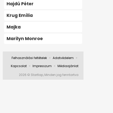
Hajdú Péter
Krug Emília
Majka
Marilyn Monroe
Felhasználási feltételek
Adatvédelem
Kapcsolat
Impresszum
Médiaajánlat
2026 © Startlap, Minden jog fenntartva