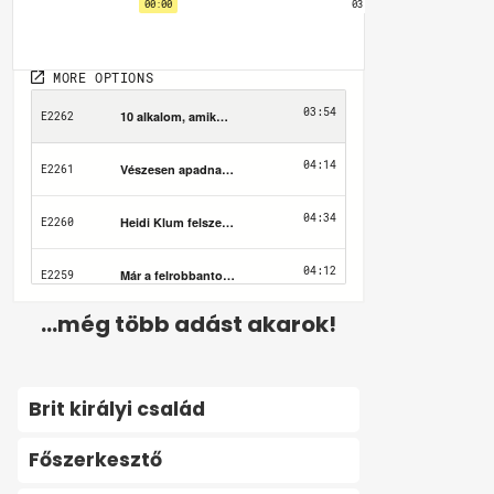
...még több adást akarok!
Brit királyi család
Főszerkesztő