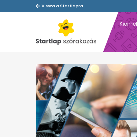
Vissza a Startlapra
Kiemel