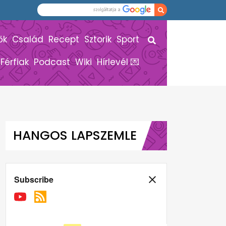
ők
Család
Recept
Sztorik
Sport
Férfiak
Podcast
Wiki
Hírlevél 💌
HANGOS LAPSZEMLE