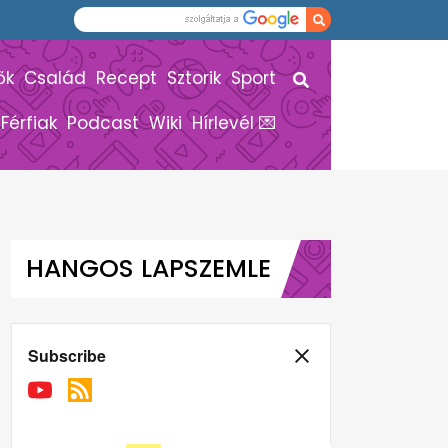
ők
Család
Recept
Sztorik
Sport
Férfiak
Podcast
Wiki
Hírlevél 💌
HANGOS LAPSZEMLE