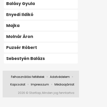
Balásy Gyula
Enyedi Ildikó
Majka
Molnár Áron
Puzsér Róbert
Sebestyén Balázs
Felhasználási feltételek
Adatvédelem
Kapcsolat
Impresszum
Médiaajánlat
2026 © Startlap, Minden jog fenntartva