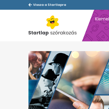
Vissza a Startlapra
Kiemel