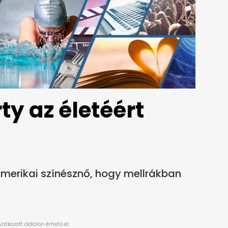
y az életéért
amerikai színésznő, hogy mellrákban