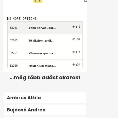
...még több adást akarok!
Ambrus Attila
Bujdosó Andrea