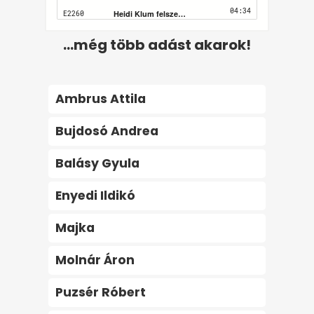
...még több adást akarok!
Ambrus Attila
Bujdosó Andrea
Balásy Gyula
Enyedi Ildikó
Majka
Molnár Áron
Puzsér Róbert