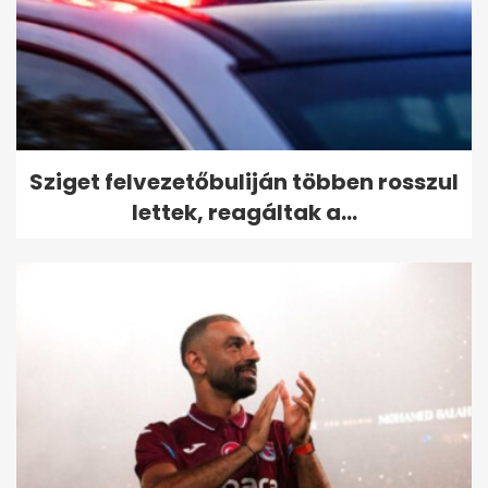
Sziget felvezetőbuliján többen rosszul
lettek, reagáltak a...