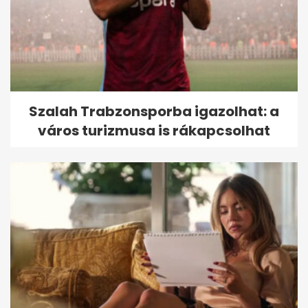
Szalah Trabzonsporba igazolhat: a
város turizmusa is rákapcsolhat