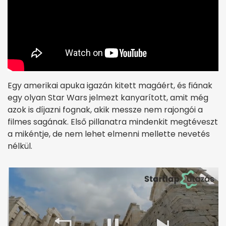
Egy amerikai apuka igazán kitett magáért, és fiának
egy olyan Star Wars jelmezt kanyarított, amit még
azok is díjazni fognak, akik messze nem rajongói a
filmes sagának. Első pillanatra mindenkit megtéveszt
a mikéntje, de nem lehet elmenni mellette nevetés
nélkül.