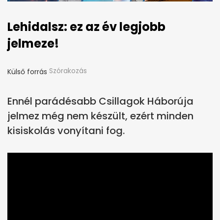
Lehidalsz: ez az év legjobb
jelmeze!
Szórakozás
Külső forrás
Ennél parádésabb Csillagok Háborúja
jelmez még nem készült, ezért minden
kisiskolás vonyítani fog.