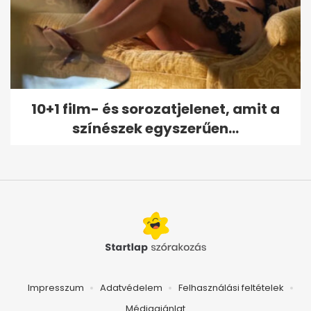
10+1 film- és sorozatjelenet, amit a
színészek egyszerűen...
Impresszum
Adatvédelem
Felhasználási feltételek
Médiaajánlat