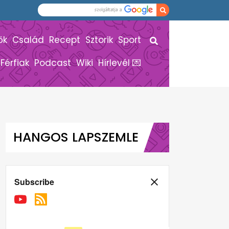
ők
Család
Recept
Sztorik
Sport
Férfiak
Podcast
Wiki
Hírlevél 💌
HANGOS LAPSZEMLE