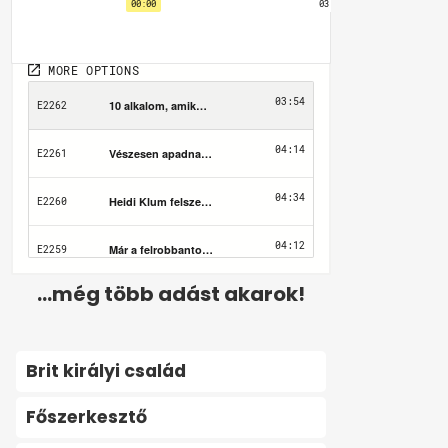
...még több adást akarok!
Brit királyi család
Főszerkesztő