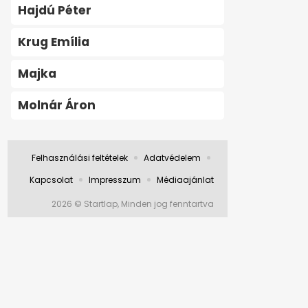
Hajdú Péter
Krug Emília
Majka
Molnár Áron
Felhasználási feltételek
Adatvédelem
Kapcsolat
Impresszum
Médiaajánlat
2026 © Startlap, Minden jog fenntartva