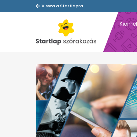
Vissza a Startlapra
Kiemel