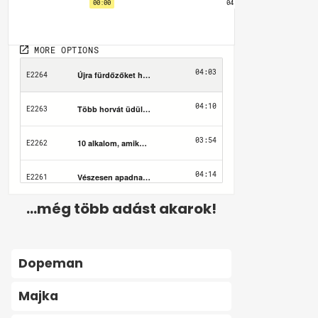
...még több adást akarok!
Dopeman
Majka