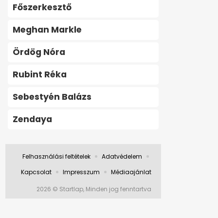
Főszerkesztő
Meghan Markle
Ördög Nóra
Rubint Réka
Sebestyén Balázs
Zendaya
Felhasználási feltételek
Adatvédelem
Kapcsolat
Impresszum
Médiaajánlat
2026 © Startlap, Minden jog fenntartva