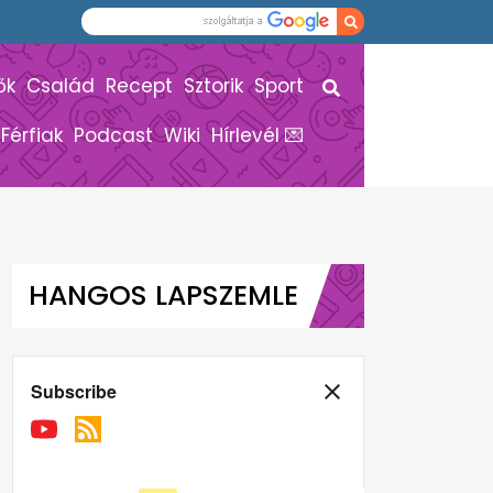
ők
Család
Recept
Sztorik
Sport
Férfiak
Podcast
Wiki
Hírlevél 💌
HANGOS LAPSZEMLE