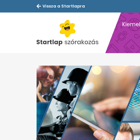
Vissza a Startlapra
Kiemel