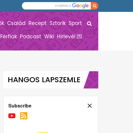
ők
Család
Recept
Sztorik
Sport
Férfiak
Podcast
Wiki
Hírlevél 💌
HANGOS LAPSZEMLE