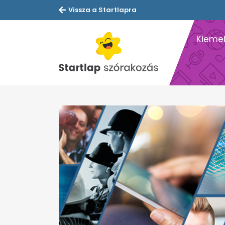
Vissza a Startlapra
Kiemel