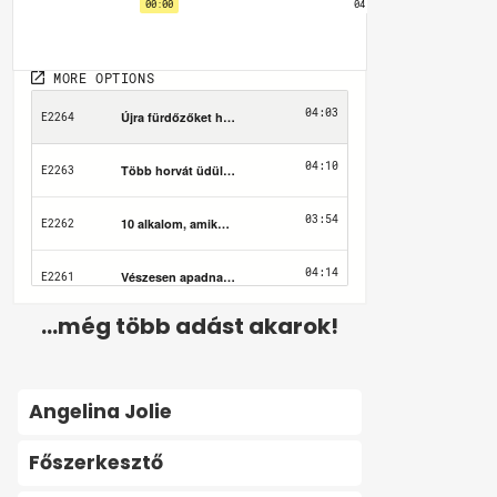
...még több adást akarok!
Angelina Jolie
Főszerkesztő