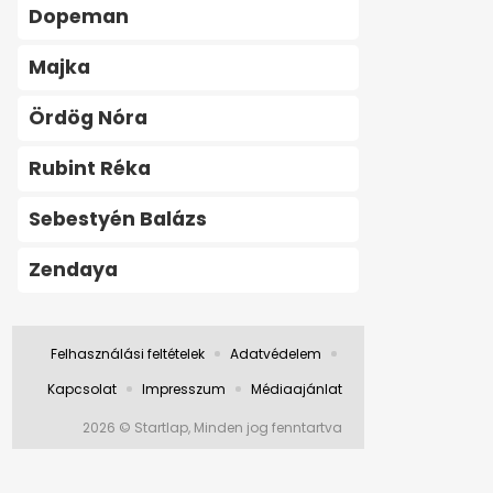
Dopeman
Majka
Ördög Nóra
Rubint Réka
Sebestyén Balázs
Zendaya
Felhasználási feltételek
Adatvédelem
Kapcsolat
Impresszum
Médiaajánlat
2026 © Startlap, Minden jog fenntartva