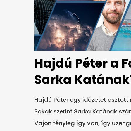
Hajdú Péter a 
Sarka Katának
Hajdú Péter egy idézetet osztot
Sokak szerint Sarka Katának szán
Vajon tényleg így van, így üze