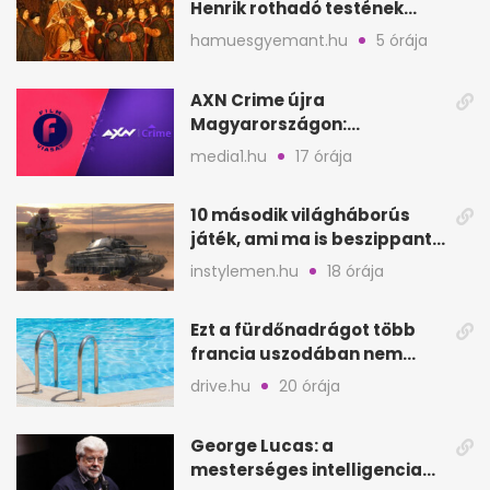
Henrik rothadó testének
szagát
hamuesgyemant.hu
5 órája
AXN Crime újra
Magyarországon:
szeptembertől a Viasat Film
media1.hu
17 órája
helyén
10 második világháborús
játék, ami ma is beszippant
a képernyő elé
instylemen.hu
18 órája
Ezt a fürdőnadrágot több
francia uszodában nem
fogadják el
drive.hu
20 órája
George Lucas: a
mesterséges intelligencia