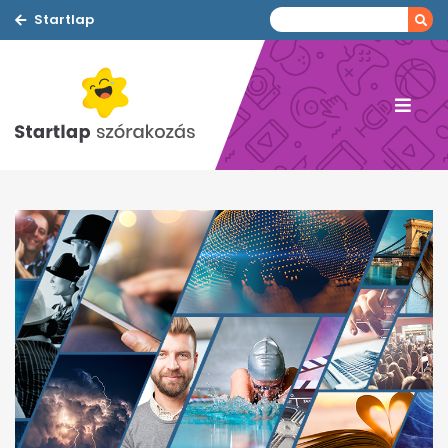
Startlap