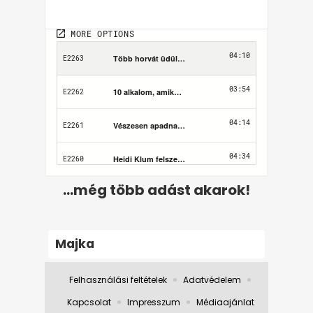
...még több adást akarok!
Majka
Felhasználási feltételek
Adatvédelem
Kapcsolat
Impresszum
Médiaajánlat