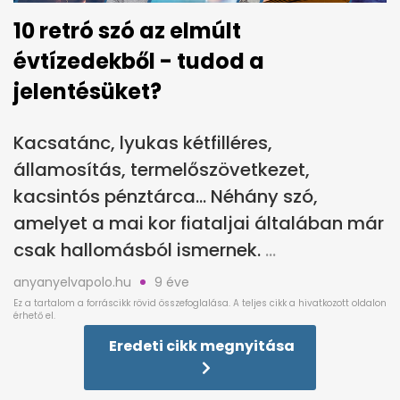
10 retró szó az elmúlt
évtízedekből - tudod a
jelentésüket?
Kacsatánc, lyukas kétfilléres,
államosítás, termelőszövetkezet,
kacsintós pénztárca… Néhány szó,
amelyet a mai kor fiataljai általában már
csak hallomásból ismernek.
anyanyelvapolo.hu
9 éve
Eredeti cikk megnyitása