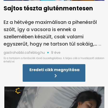
Sajtos tészta gluténmentesen
Ez a hétvége maximálisan a pihenésről
szólt, így a vacsora is ennek a
szellemében készült, csak valami
egyszerűt, hogy ne tartson túl sokáig,...
gastrohobbi.cafeblog.hu
9 éve
Eredeti cikk megnyitása