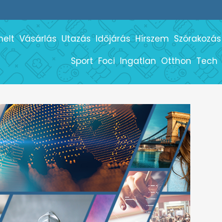
melt
Vásárlás
Utazás
Időjárás
Hírszem
Szórakozás
Sport
Foci
Ingatlan
Otthon
Tech