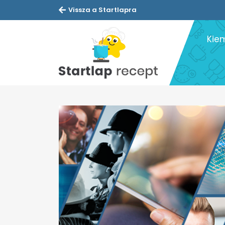
Vissza a Startlapra
Kie