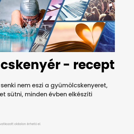
cskenyér - recept
senki nem eszi a gyümölcskenyeret,
ret sütni, minden évben elkészíti