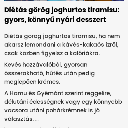
Diétás görög joghurtos tiramisu:
gyors, könnyű nyári desszert
Diétás görög joghurtos tiramisu, ha nem
akarsz lemondani a kávés-kakaós ízről,
csak közben figyelsz a kalóriákra.
Kevés hozzávalóból, gyorsan
összerakható, hűtés után pedig
meglepően krémes.
A Hamu és Gyémánt szerint reggelire,
délutáni édességnek vagy egy könnyebb
vacsora utáni pohárkrémnek is jó
választás.