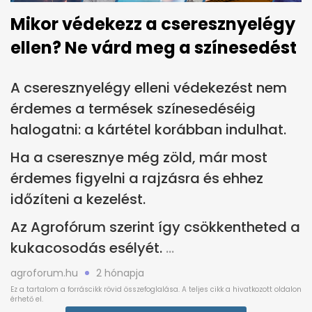
Mikor védekezz a cseresznyelégy
ellen? Ne várd meg a színesedést
A cseresznyelégy elleni védekezést nem
érdemes a termések színesedéséig
halogatni: a kártétel korábban indulhat.
Ha a cseresznye még zöld, már most
érdemes figyelni a rajzásra és ehhez
időzíteni a kezelést.
Az Agrofórum szerint így csökkentheted a
kukacosodás esélyét.
agroforum.hu
2 hónapja