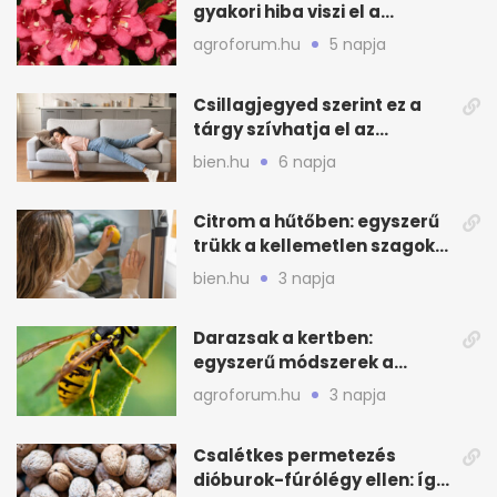
gyakori hiba viszi el a
virágzást
agroforum.hu
5 napja
Csillagjegyed szerint ez a
tárgy szívhatja el az
otthonod energiáját
bien.hu
6 napja
Citrom a hűtőben: egyszerű
trükk a kellemetlen szagok
ellen
bien.hu
3 napja
Darazsak a kertben:
egyszerű módszerek a
távoltartásukra nyáron
agroforum.hu
3 napja
Csalétkes permetezés
dióburok-fúrólégy ellen: így