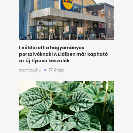
Leáldozott a hagyományos
porszívóknak! A Lidlben már kapható
az új típusú készülék
startlap.hu
17 órája