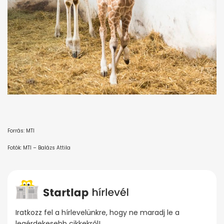
Forrás: MTI
Fotók: MTI – Balázs Attila
Iratkozz fel a hírlevelünkre, hogy ne maradj le a
legérdekesebb cikkekről!