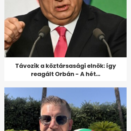
Távozik a köztársasági elnök: így
reagált Orbán - A hét...