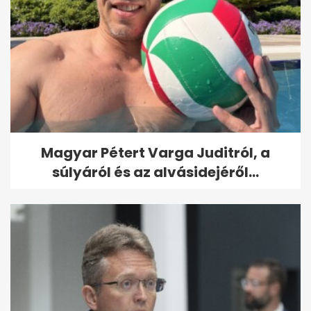
Magyar Pétert Varga Juditról, a
súlyáról és az alvásidejéről...