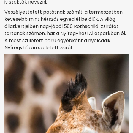
is szokták nevezni.
Veszélyeztetett patásnak számít, a természetben
kevesebb mint hétszáz egyed él belőlük. A világ
állatkertjeiben nagyjából 580 Rothschild-zsiráfot
tartanak számon, hat a Nyíregyházi Állatparkban él.
A most született borjú egyébként a nyolcadik
Nyíregyházán született zsiráf.