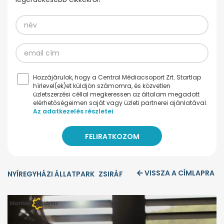
Hozzájárulok, hogy a Central Médiacsoport Zrt. Startlap
hírlevel(ek)et küldjön számomra, és közvetlen
üzletszerzési céllal megkeressen az általam megadott
elérhetőségeimen saját vagy üzleti partnerei ajánlatával.
Az adatkezelés részletei
VISSZA A CÍMLAPRA
NYÍREGYHÁZI ÁLLATPARK
ZSIRÁF