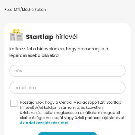
Fotó: MTI/Máthé Zoltán
Iratkozz fel a hírlevelünkre, hogy ne maradj le a
legérdekesebb cikkekről!
Hozzájárulok, hogy a Central Médiacsoport Zrt. Startlap
hírlevel(ek)et küldjön számomra, és közvetlen
üzletszerzési céllal megkeressen az általam megadott
elérhetőségeimen saját vagy üzleti partnerei ajánlatával.
Az adatkezelés részletei