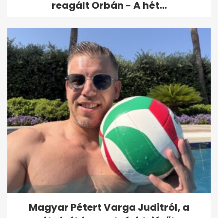
reagált Orbán - A hét...
Magyar Pétert Varga Juditról, a