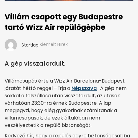
Villám csapott egy Budapestre
tartó Wizz Air repülőgépbe
Kiemelt Hírek
Startlap
A gép visszafordult.
Villámcsapás érte a Wizz Air Barcelona-Budapest
járatát hétfő reggel – írja a
Népszava
. A gép nem
sokkal a felszállása után visszafordult, az utasok
várhatóan 23:30-ra érnek Budapestre. A lap
megjegyzi, hogy elég gyakorinak számítanak a
villámcsapások, de ezek általában nem
veszélyeztetik a repülő biztonságát.
Kedvező hír, hogy a repülés egyre biztonságosabbá