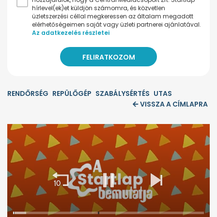
hírlevel(ek)et küldjön számomra, és közvetlen
üzletszerzési céllal megkeressen az általam megadott
elérhetőségeimen saját vagy üzleti partnerei ajánlatával.
Az adatkezelés részletei
RENDŐRSÉG
REPÜLŐGÉP
SZABÁLYSÉRTÉS
UTAS
VISSZA A CÍMLAPRA