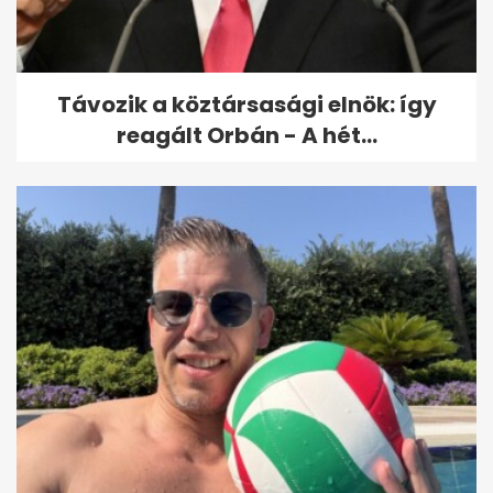
közutakon
Távozik a köztársasági elnök: így
reagált Orbán - A hét...