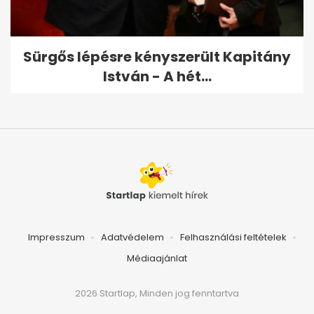
Sürgős lépésre kényszerült Kapitány
István - A hét...
Impresszum
Adatvédelem
Felhasználási feltételek
Médiaajánlat
2026 Startlap, Minden jog fenntartva