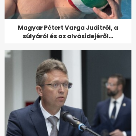
Magyar Pétert Varga Juditról, a
súlyáról és az alvásidejéről...