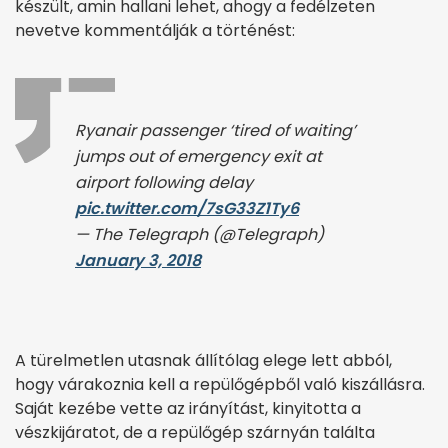
készült, amin hallani lehet, ahogy a fedélzeten
nevetve kommentálják a történést:
Ryanair passenger ‘tired of waiting’
jumps out of emergency exit at
airport following delay
pic.twitter.com/7sG33Z1Ty6
— The Telegraph (@Telegraph)
January 3, 2018
A türelmetlen utasnak állítólag elege lett abból,
hogy várakoznia kell a repülőgépből való kiszállásra.
Saját kezébe vette az irányítást, kinyitotta a
vészkijáratot, de a repülőgép szárnyán találta