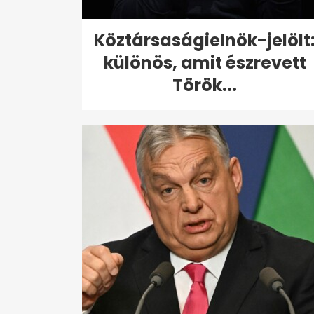
Köztársaságielnök-jelölt
különös, amit észrevett
Török...