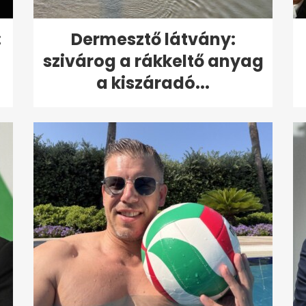
:
Dermesztő látvány:
szivárog a rákkeltő anyag
a kiszáradó...