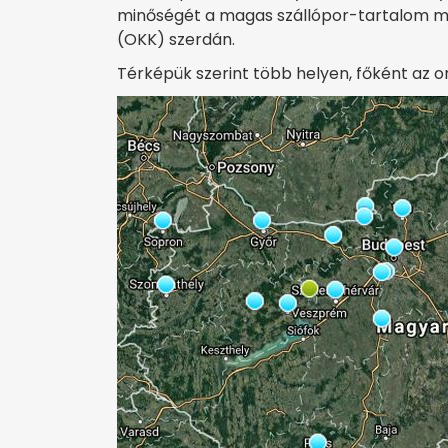
minőségét a magas szállópor-tartalom m
(OKK) szerdán.
Térképük szerint több helyen, főként az o