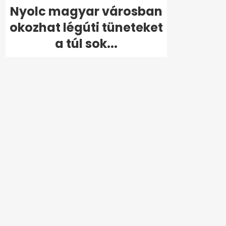
Nyolc magyar városban
okozhat légúti tüneteket
a túl sok...