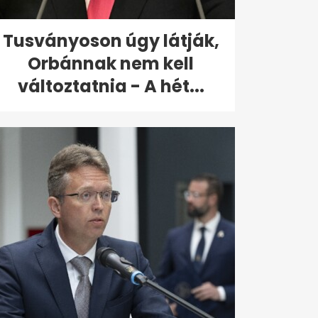
Tusványoson úgy látják,
Orbánnak nem kell
változtatnia - A hét...