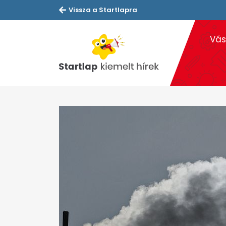
Vissza a Startlapra
Vás