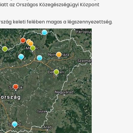
iatt az Országos Közegészségügyi Központ
rszág keleti felében magas a légszennyezettség.