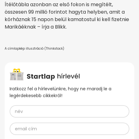
Ítélőtábla azonban az első fokon is megítélt,
összesen 99 millió forintot hagyta helyben, amit a
kórháznak 15 napon belül kamatostul ki kell fizetnie
Marikáéknak – írja a Blikk.
A címlapkép illusztráció (Thinkstock)
Iratkozz fel a hírlevelünkre, hogy ne maradj le a
legérdekesebb cikkekről!