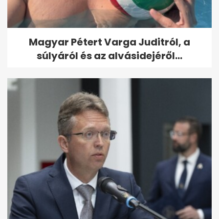
Magyar Pétert Varga Juditról, a
súlyáról és az alvásidejéről...