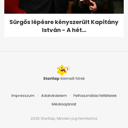
Sürgős lépésre kényszerült Kapitány
István - A hét...
Impresszum
Adatvédelem
Felhasználási feltételek
Médiaajánlat
2026 Startlap, Minden jog fenntartva