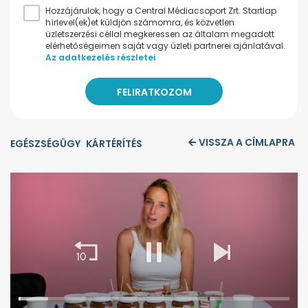
Hozzájárulok, hogy a Central Médiacsoport Zrt. Startlap
hírlevel(ek)et küldjön számomra, és közvetlen
üzletszerzési céllal megkeressen az általam megadott
elérhetőségeimen saját vagy üzleti partnerei ajánlatával.
Az adatkezelés részletei
VISSZA A CÍMLAPRA
EGÉSZSÉGÜGY
KÁRTÉRÍTÉS