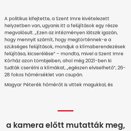
A politikus kifejtette, a Szent Imre kivételezett
helyzetben van, ugyanis itt a felújítások egy része
megvalósult. „Ezen az intézményen látszik igazán,
hogy mennyit számít, hogy megtörténnek-e a
szükséges felújítások, mondjuk a klímaberendezések
felújítása, kicserélése” – mondta, mivel a Szent Imre
Kórház azon tömbjeiben, ahol még 2021-ben ki
tudták cserélni a klímákat, „egészen elviselhető”, 26-
28 fokos hőmérséklet van csupán.
Magyar Péterék hőmérőt is vittek magukkal, és
a kamera előtt mutatták meg,