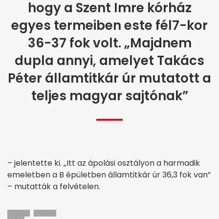
hogy a Szent Imre kórház
egyes termeiben este fél7-kor
36-37 fok volt. „Majdnem
dupla annyi, amelyet Takács
Péter államtitkár úr mutatott a
teljes magyar sajtónak”
– jelentette ki. „Itt az ápolási osztályon a harmadik
emeletben a B épületben államtitkár úr 36,3 fok van”
– mutatták a felvételen.