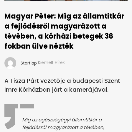
Magyar Péter: Míg az államtitkár
a fejlődésről magyarázott a
tévében, a kórházi betegek 36
fokban ülve nézték
Kiemelt Hírek
Startlap
A Tisza Párt vezetője a budapesti Szent
Imre Kórházban járt a kamerájával.
Míg az egészségügyi államtitkár a
fejlődésről magyarázott a tévében,