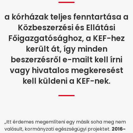
a kórházak teljes fenntartása a
Közbeszerzési és Ellátási
Főigazgatósághoz, a KEF-hez
került át, így minden
beszerzésről e-mailt kell írni
vagy hivatalos megkeresést
kell küldeni a KEF-nek.
„Itt érdemes megemlíteni egy másik soha meg nem
valósult, kormányzati egészségügyi projektet.
2016-