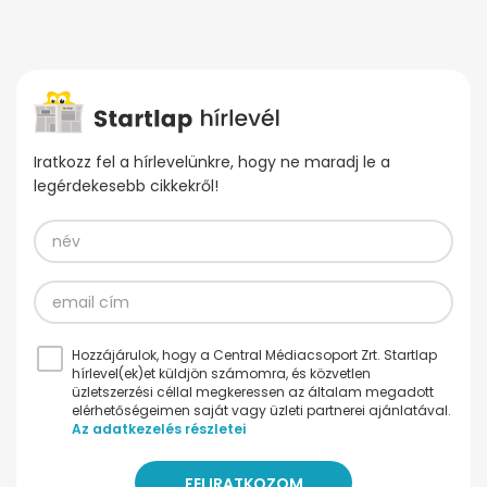
Iratkozz fel a hírlevelünkre, hogy ne maradj le a
legérdekesebb cikkekről!
Hozzájárulok, hogy a Central Médiacsoport Zrt. Startlap
hírlevel(ek)et küldjön számomra, és közvetlen
üzletszerzési céllal megkeressen az általam megadott
elérhetőségeimen saját vagy üzleti partnerei ajánlatával.
Az adatkezelés részletei