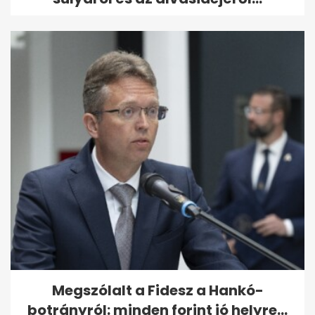
Megszólalt a Fidesz a Hankó-
botrányról: minden forint jó helyre...