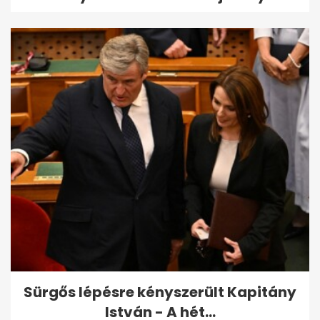
Sürgős lépésre kényszerült Kapitány
István - A hét...