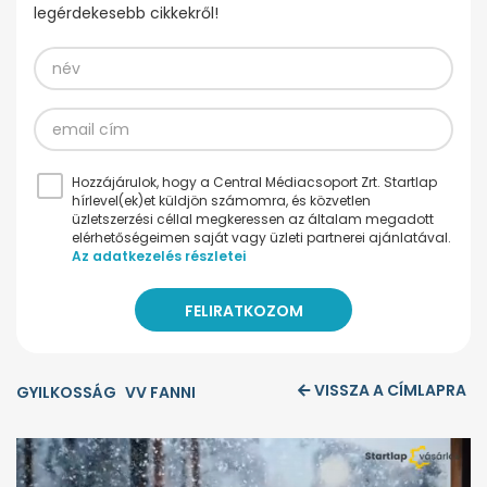
legérdekesebb cikkekről!
Hozzájárulok, hogy a Central Médiacsoport Zrt. Startlap
hírlevel(ek)et küldjön számomra, és közvetlen
üzletszerzési céllal megkeressen az általam megadott
elérhetőségeimen saját vagy üzleti partnerei ajánlatával.
Az adatkezelés részletei
VISSZA A CÍMLAPRA
GYILKOSSÁG
VV FANNI