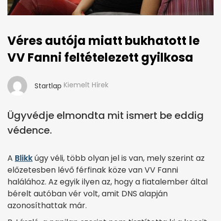
Véres autója miatt bukhatott le
VV Fanni feltételezett gyilkosa
Kiemelt Hírek
Startlap
Ügyvédje elmondta mit ismert be eddig
védence.
A
Blikk
úgy véli, több olyan jel is van, mely szerint az
előzetesben lévő férfinak köze van VV Fanni
halálához. Az egyik ilyen az, hogy a fiatalember által
bérelt autóban vér volt, amit DNS alapján
azonosíthattak már.