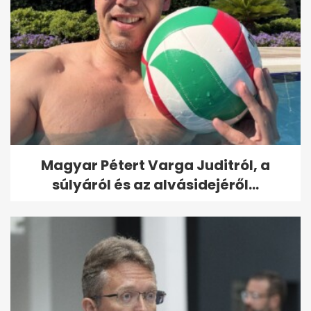
Magyar Pétert Varga Juditról, a
súlyáról és az alvásidejéről...