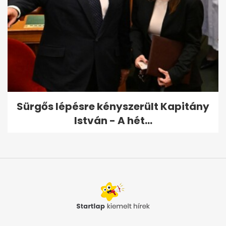
Sürgős lépésre kényszerült Kapitány
István - A hét...