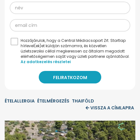
Hozzájárulok, hogy a Central Médiacsoport Zrt. Startlap
hírlevel(ek)et küldjön számomra, és közvetlen
üzletszerzési céllal megkeressen az általam megadott
elérhetőségeimen saját vagy üzleti partnerei ajánlatával.
Az adatkezelés részletei
ÉTELALLERGIA
ÉTELMÉRGEZÉS
THAIFÖLD
VISSZA A CÍMLAPRA