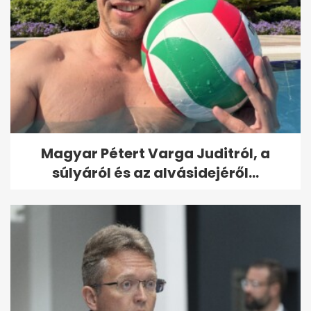
Magyar Pétert Varga Juditról, a
súlyáról és az alvásidejéről...