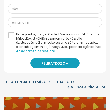
Hozzájárulok, hogy a Central Médiacsoport Zrt. Startlap
hírlevel(ek)et küldjön számomra, és közvetlen
üzletszerzési céllal megkeressen az általam megadott
elérhetőségeimen saját vagy üzleti partnerei ajánlatával.
Az adatkezelés részletei
ÉTELALLERGIA
ÉTELMÉRGEZÉS
THAIFÖLD
VISSZA A CÍMLAPRA