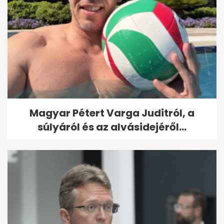
Magyar Pétert Varga Juditról, a
súlyáról és az alvásidejéről...