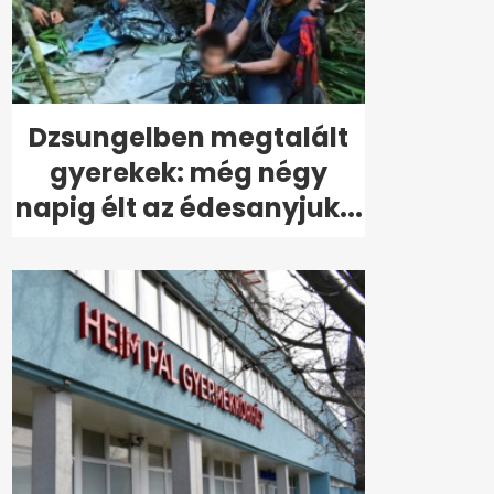
Dzsungelben megtalált
gyerekek: még négy
napig élt az édesanyjuk...