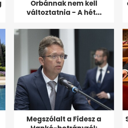
g
Orbánnak nem kell
változtatnia - A hét...
Megszólalt a Fidesz a