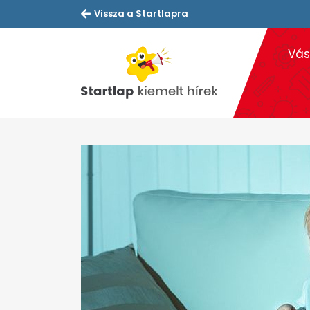
Vissza a Startlapra
Vás