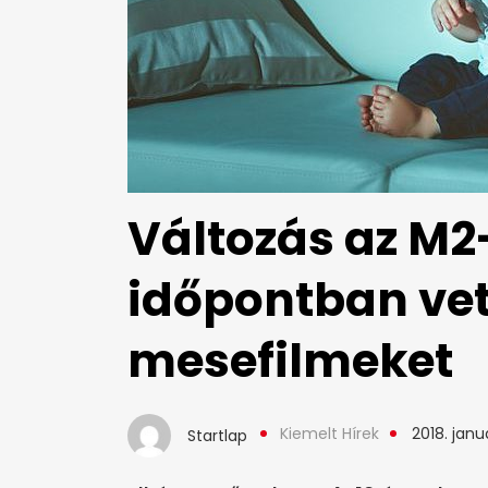
Változás az M2
időpontban vet
mesefilmeket
Kiemelt Hírek
2018. janu
Startlap