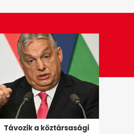
Távozik a köztársasági