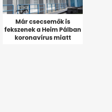
Már csecsemők is
fekszenek a Heim Pálban
koronavírus miatt