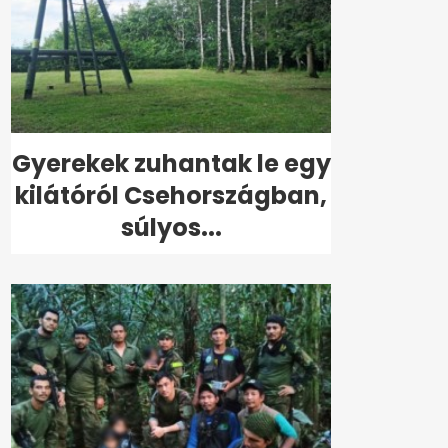
Gyerekek zuhantak le egy
kilátóról Csehországban,
súlyos...