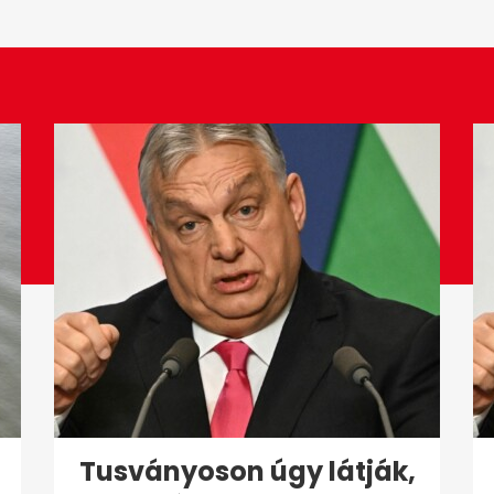
Tusványoson úgy látják,