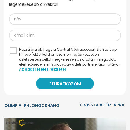
legérdekesebb cikkekről!
Hozzájárulok, hogy a Central Médiacsoport Zrt. Startlap
hírlevel(ek)et küldjön számomra, és közvetlen
üzletszerzési céllal megkeressen az általam megadott
elérhetőségeimen saját vagy üzleti partnerei ajánlatával.
Az adatkezelés részletei
VISSZA A CÍMLAPRA
OLIMPIA
PHJONGCSHANG