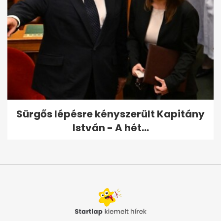
Sürgős lépésre kényszerült Kapitány
István - A hét...