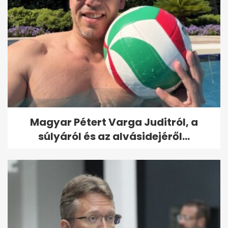
Magyar Pétert Varga Juditról, a
súlyáról és az alvásidejéről...