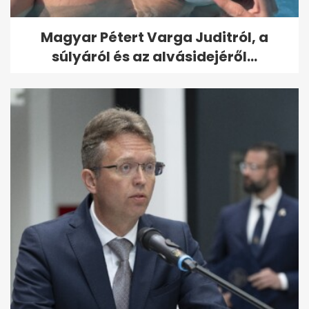
Magyar Pétert Varga Juditról, a
súlyáról és az alvásidejéről...