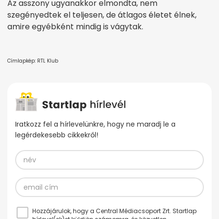
Az asszony ugyanakkor elmondta, nem
szegényedtek el teljesen, de átlagos életet élnek,
amire egyébként mindig is vágytak.
Címlapkép: RTL Klub
Iratkozz fel a hírlevelünkre, hogy ne maradj le a
legérdekesebb cikkekről!
Hozzájárulok, hogy a Central Médiacsoport Zrt. Startlap