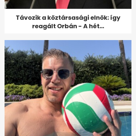
Távozik a köztársasági elnök: így
reagált Orbán - A hét...