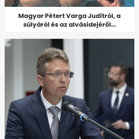
Magyar Pétert Varga Juditról, a
súlyáról és az alvásidejéről...