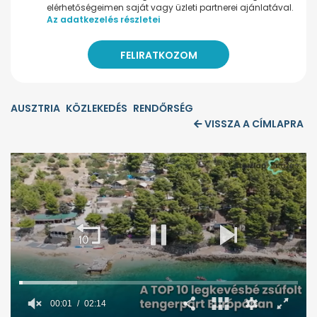
elérhetőségeimen saját vagy üzleti partnerei ajánlatával.
Az adatkezelés részletei
AUSZTRIA
KÖZLEKEDÉS
RENDŐRSÉG
VISSZA A CÍMLAPRA
00:02
02:14