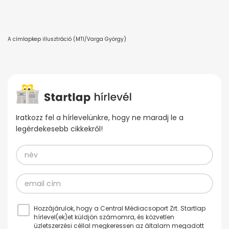
A címlapkep illusztráció (MTI/Varga György)
Iratkozz fel a hírlevelünkre, hogy ne maradj le a
legérdekesebb cikkekről!
Hozzájárulok, hogy a Central Médiacsoport Zrt. Startlap
hírlevel(ek)et küldjön számomra, és közvetlen
üzletszerzési céllal megkeressen az általam megadott