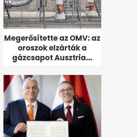
Megerősítette az OMV: az
oroszok elzárták a
gázcsapot Ausztria...