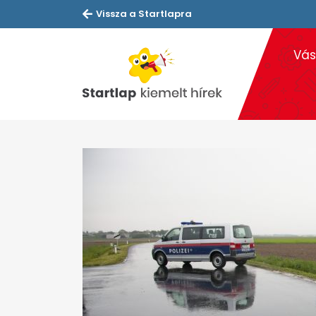
Vissza a Startlapra
Vás