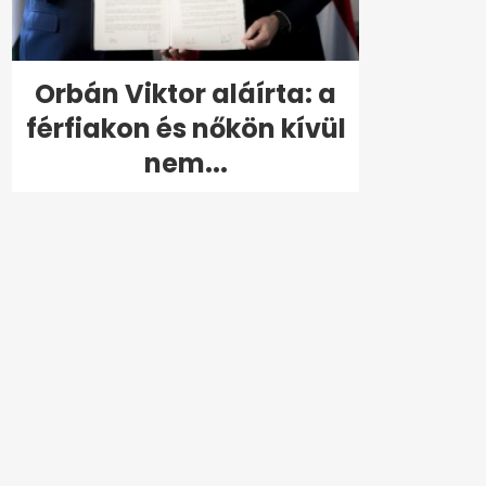
Orbán Viktor aláírta: a
férfiakon és nőkön kívül
nem...