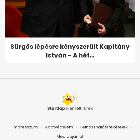
Sürgős lépésre kényszerült Kapitány
István - A hét...
Impresszum
Adatvédelem
Felhasználási feltételek
Médiaajánlat