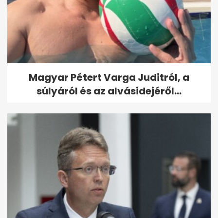
Magyar Pétert Varga Juditról, a
súlyáról és az alvásidejéről...