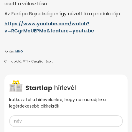
esett a választása.
Az Európa Bajnokságon így nézett ki a produkciója:
https://www.youtube.com/watch?
v=RGgrMoUEPMo&feature=youtu.be
Forrás:
MNO
Címlapfotó: MTI – Czeglédi Zsolt
Iratkozz fel a hírlevelünkre, hogy ne maradj le a
legérdekesebb cikkekről!