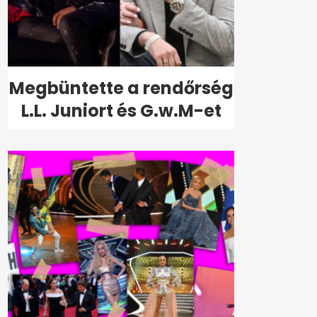
Megbüntette a rendőrség
L.L. Juniort és G.w.M-et