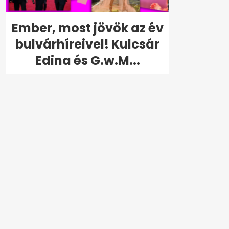
Ember, most jövök az év
bulvárhíreivel! Kulcsár
Edina és G.w.M...