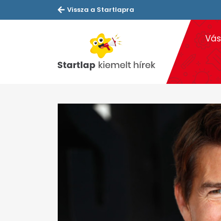
Vissza a Startlapra
Vás