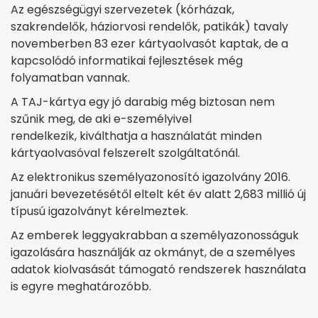
Az egészségügyi szervezetek (kórházak,
szakrendelők, háziorvosi rendelők, patikák) tavaly
novemberben 83 ezer kártyaolvasót kaptak, de a
kapcsolódó informatikai fejlesztések még
folyamatban vannak.
A TAJ-kártya egy jó darabig még biztosan nem
szűnik meg, de aki e-személyivel
rendelkezik, kiválthatja a használatát minden
kártyaolvasóval felszerelt szolgáltatónál.
Az elektronikus személyazonosító igazolvány 2016.
januári bevezetésétől eltelt két év alatt 2,683 millió új
típusú igazolványt kérelmeztek.
Az emberek leggyakrabban a személyazonosságuk
igazolására használják az okmányt, de a személyes
adatok kiolvasását támogató rendszerek használata
is egyre meghatározóbb.