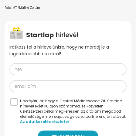
Fotó: MTI/Máthé Zoltán
Iratkozz fel a hírlevelünkre, hogy ne maradj le a
legérdekesebb cikkekről!
Hozzájárulok, hogy a Central Médiacsoport Zrt. Startlap
hírlevel(ek)et küldjön számomra, és közvetlen
üzletszerzési céllal megkeressen az általam megadott
elérhetőségeimen saját vagy üzleti partnerei ajánlatával.
Az adatkezelés részletei