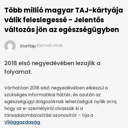
Több millió magyar TAJ-kártyája
válik feleslegessé - Jelentős
változás jön az egészségügyben
Kiemelt Hírek
Startlap
2018 első negyedévében lezajlik a
folyamat.
Várhatóan 2018 első negyedévében elkészül a
szükséges informatikai háttér, és azután az
egészségügyi dolgozóknak lehetőségük nyílik arra,
hogy az e-személyiről olvassák ki a
társadalombizosítási azonosítót – írja a
Világgazdaság
.