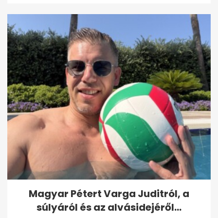
Magyar Pétert Varga Juditról, a
súlyáról és az alvásidejéről...