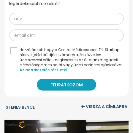
legérdekesebb cikkekről!
Hozzájárulok, hogy a Central Médiacsoport Zrt. Startlap
hírlevel(ek)et küldjön számomra, és közvetlen
üzletszerzési céllal megkeressen az általam megadott
elérhetőségeimen saját vagy üzleti partnerei ajánlatával.
Az adatkezelés részletei
VISSZA A CÍMLAPRA
ISTENES BENCE