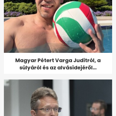
Magyar Pétert Varga Juditról, a
súlyáról és az alvásidejéről...