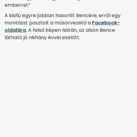
emberrel.”
A kisfiú egyre jobban hasonlít Bencére, erről egy
montázst posztolt a műsorvezető a
Facebook-
oldalára
. A felső képen Nátán, az alsón Bence
látható jó néhány évvel ezelőtt.