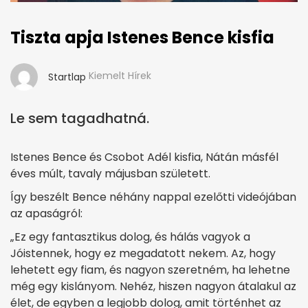
Tiszta apja Istenes Bence kisfia
Kiemelt Hírek
Startlap
Le sem tagadhatná.
Istenes Bence és Csobot Adél kisfia, Nátán másfél
éves múlt, tavaly májusban született.
Így beszélt Bence néhány nappal ezelőtti videójában
az apaságról:
„Ez egy fantasztikus dolog, és hálás vagyok a
Jóistennek, hogy ez megadatott nekem. Az, hogy
lehetett egy fiam, és nagyon szeretném, ha lehetne
még egy kislányom. Nehéz, hiszen nagyon átalakul az
élet, de egyben a legjobb dolog, amit történhet az