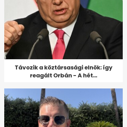
Távozik a köztársasági elnök: így
reagált Orbán - A hét...