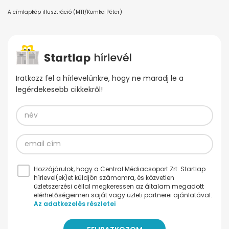
A címlapkép illusztráció (MTI/Komka Péter)
Iratkozz fel a hírlevelünkre, hogy ne maradj le a
legérdekesebb cikkekről!
Hozzájárulok, hogy a Central Médiacsoport Zrt. Startlap
hírlevel(ek)et küldjön számomra, és közvetlen
üzletszerzési céllal megkeressen az általam megadott
elérhetőségeimen saját vagy üzleti partnerei ajánlatával.
Az adatkezelés részletei