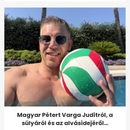
Magyar Pétert Varga Juditról, a
súlyáról és az alvásidejéről...