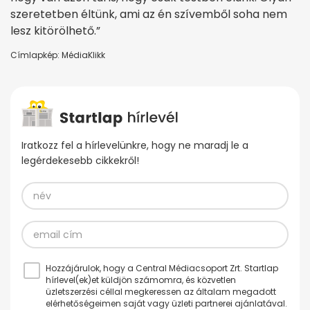
szeretetben éltünk, ami az én szívemből soha nem
lesz kitörölhető.”
Címlapkép: MédiaKlikk
Iratkozz fel a hírlevelünkre, hogy ne maradj le a
legérdekesebb cikkekről!
Hozzájárulok, hogy a Central Médiacsoport Zrt. Startlap
hírlevel(ek)et küldjön számomra, és közvetlen
üzletszerzési céllal megkeressen az általam megadott
elérhetőségeimen saját vagy üzleti partnerei ajánlatával.