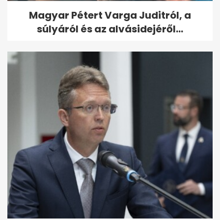
Magyar Pétert Varga Juditról, a
súlyáról és az alvásidejéről...