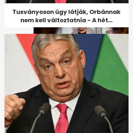
Tusványoson úgy látják, Orbánnak
nem kell változtatnia - A hét...
Így készült a halálra Tahi Tóth