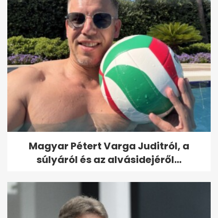
Magyar Pétert Varga Juditról, a
súlyáról és az alvásidejéről...