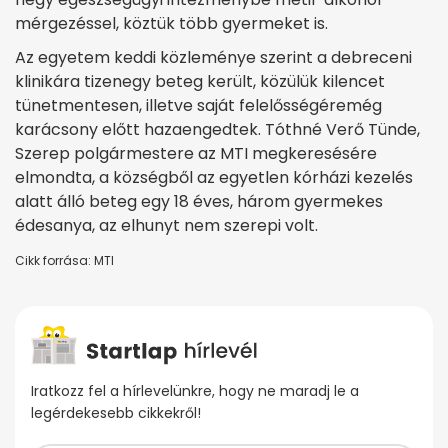
mérgezéssel, köztük több gyermeket is.
Az egyetem keddi közleménye szerint a debreceni
klinikára tizenegy beteg került, közülük kilencet
tünetmentesen, illetve saját felelősségéremég
karácsony előtt hazaengedtek. Tóthné Verő Tünde,
Szerep polgármestere az MTI megkeresésére
elmondta, a községből az egyetlen kórházi kezelés
alatt álló beteg egy 18 éves, három gyermekes
édesanya, az elhunyt nem szerepi volt.
Cikk forrása: MTI
Iratkozz fel a hírlevelünkre, hogy ne maradj le a
legérdekesebb cikkekről!