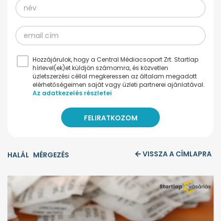
Hozzájárulok, hogy a Central Médiacsoport Zrt. Startlap
hírlevel(ek)et küldjön számomra, és közvetlen
üzletszerzési céllal megkeressen az általam megadott
elérhetőségeimen saját vagy üzleti partnerei ajánlatával.
Az adatkezelés részletei
VISSZA A CÍMLAPRA
HALÁL
MÉRGEZÉS