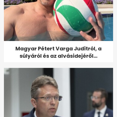
Magyar Pétert Varga Juditról, a
súlyáról és az alvásidejéről...