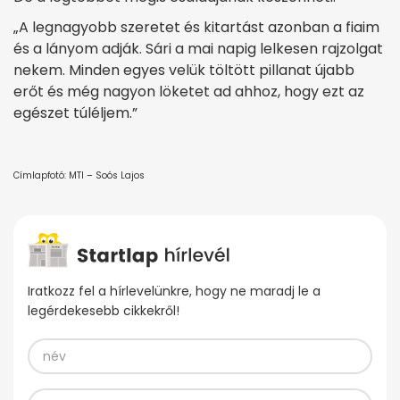
„A legnagyobb szeretet és kitartást azonban a fiaim
és a lányom adják. Sári a mai napig lelkesen rajzolgat
nekem. Minden egyes velük töltött pillanat újabb
erőt és még nagyon löketet ad ahhoz, hogy ezt az
egészet túléljem.”
Címlapfotó: MTI – Soós Lajos
Iratkozz fel a hírlevelünkre, hogy ne maradj le a
legérdekesebb cikkekről!