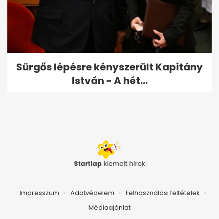
Sürgős lépésre kényszerült Kapitány
István - A hét...
Impresszum
Adatvédelem
Felhasználási feltételek
Médiaajánlat