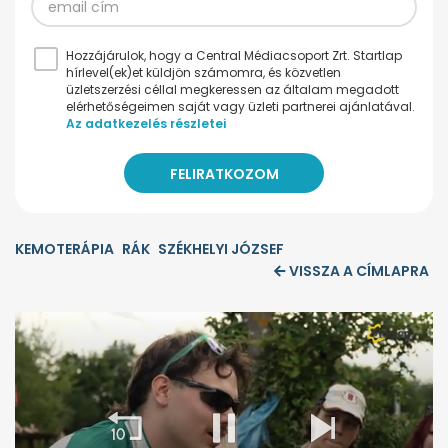
Hozzájárulok, hogy a Central Médiacsoport Zrt. Startlap
hírlevel(ek)et küldjön számomra, és közvetlen
üzletszerzési céllal megkeressen az általam megadott
elérhetőségeimen saját vagy üzleti partnerei ajánlatával.
Az adatkezelés részletei
KEMOTERÁPIA
RÁK
SZÉKHELYI JÓZSEF
VISSZA A CÍMLAPRA