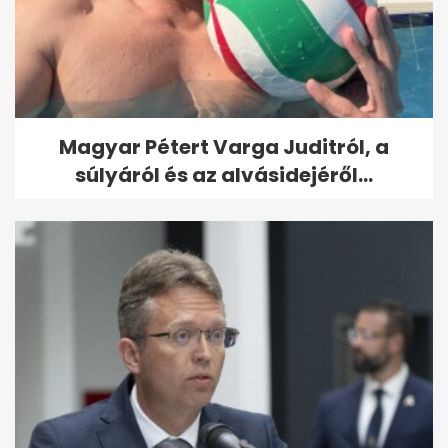
Magyar Pétert Varga Juditról, a
súlyáról és az alvásidejéről...