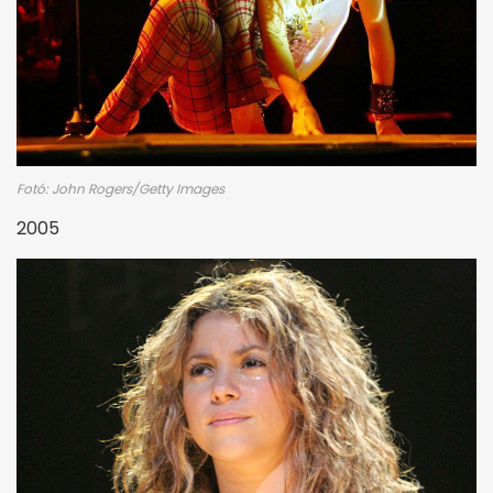
Fotó: John Rogers/Getty Images
2005