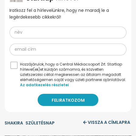
Iratkozz fel a hírlevelünkre, hogy ne maradj le a
legérdekesebb cikkekről!
Hozzájárulok, hogy a Central Médiacsoport Zrt. Startlap
hírlevel(ek)et küldjön számomra, és közvetlen
üzletszerzési céllal megkeressen az általam megadott
elérhetőségeimen saját vagy üzleti partnerei ajánlatával.
Az adatkezelés részletei
VISSZA A CÍMLAPRA
SHAKIRA
SZÜLETÉSNAP