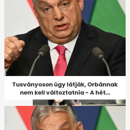
Egerszegi Krisztina 50 éves
Tusványoson úgy látják, Orbánnak
nem kell változtatnia - A hét...