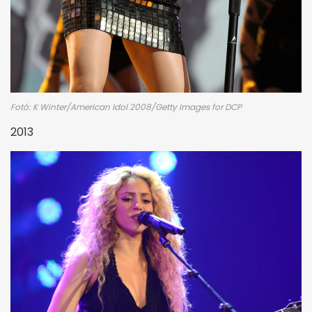
Fotó: K Winter/American Idol 2008/Getty Images for DCP
2013