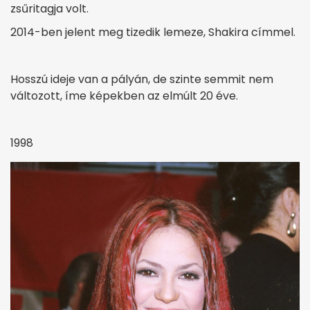
zsűritagja volt.
2014-ben jelent meg tizedik lemeze, Shakira címmel.
Hosszú ideje van a pályán, de szinte semmit nem
változott, íme képekben az elmúlt 20 éve.
1998