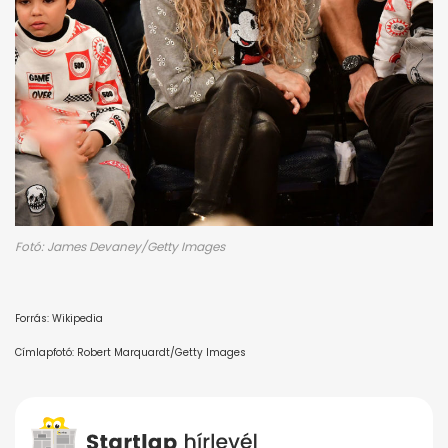
Fotó: James Devaney/Getty Images
Forrás: Wikipedia
Címlapfotó: Robert Marquardt/Getty Images