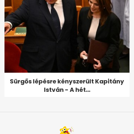
Sürgős lépésre kényszerült Kapitány
István - A hét...