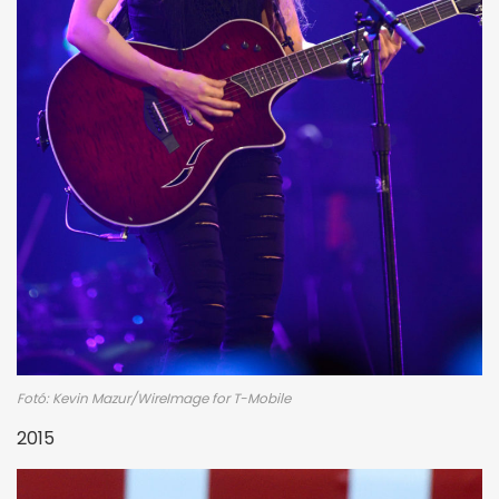
Fotó: Kevin Mazur/WireImage for T-Mobile
2015