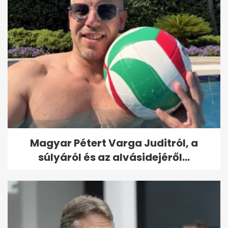
Magyar Pétert Varga Juditról, a
súlyáról és az alvásidejéről...