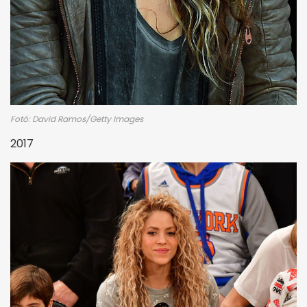
Fotó: David Ramos/Getty Images
2017