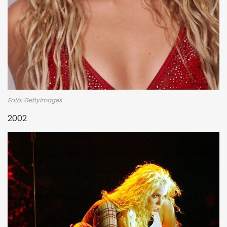
Fotó: GettyImages
2002