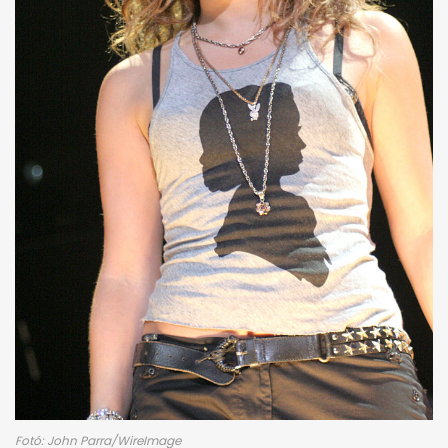
Fotó: John Parra/WireImage