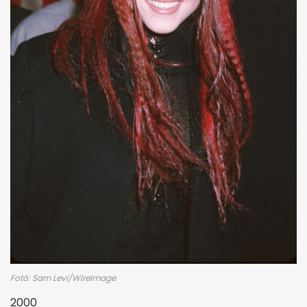
Fotó: Sam Levi/WireImage
2000