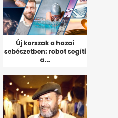
Új korszak a hazai
sebészetben: robot segíti
a...