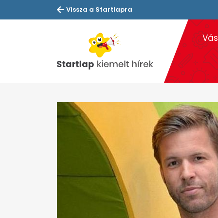
Vissza a Startlapra
Vás