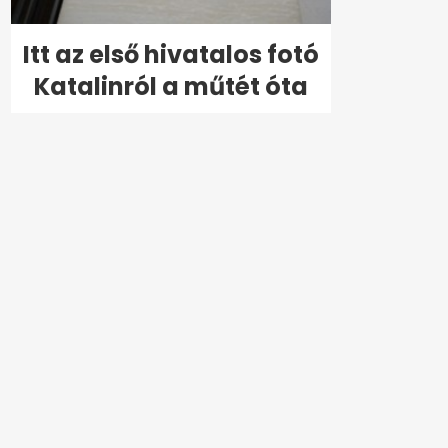
Itt az első hivatalos fotó
Katalinról a műtét óta