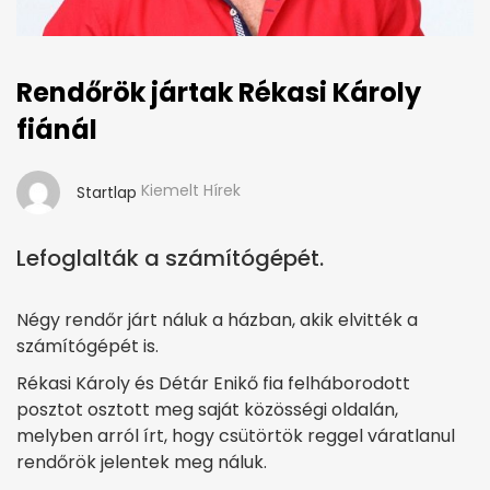
Rendőrök jártak Rékasi Károly
fiánál
Kiemelt Hírek
Startlap
Lefoglalták a számítógépét.
Négy rendőr járt náluk a házban, akik elvitték a
számítógépét is.
Rékasi Károly és Détár Enikő fia felháborodott
posztot osztott meg saját közösségi oldalán,
melyben arról írt, hogy csütörtök reggel váratlanul
rendőrök jelentek meg náluk.