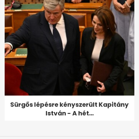
Sürgős lépésre kényszerült Kapitány
István - A hét...