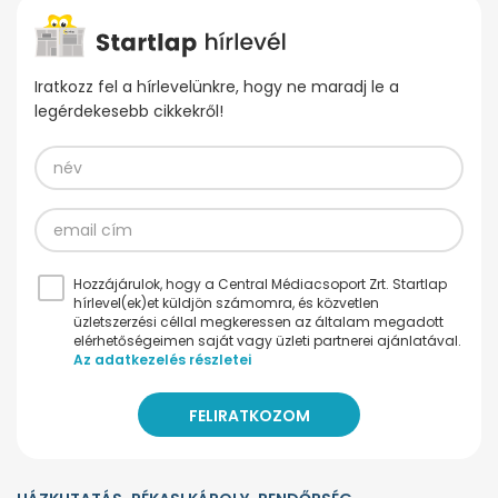
Iratkozz fel a hírlevelünkre, hogy ne maradj le a
legérdekesebb cikkekről!
Hozzájárulok, hogy a Central Médiacsoport Zrt. Startlap
hírlevel(ek)et küldjön számomra, és közvetlen
üzletszerzési céllal megkeressen az általam megadott
elérhetőségeimen saját vagy üzleti partnerei ajánlatával.
Az adatkezelés részletei