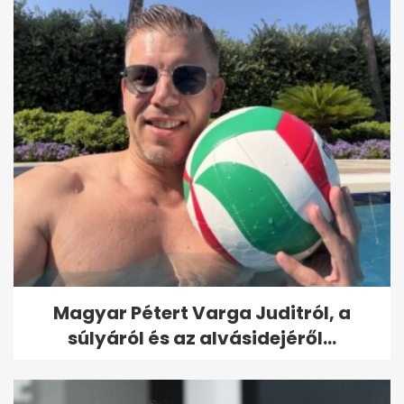
Magyar Pétert Varga Juditról, a
súlyáról és az alvásidejéről...