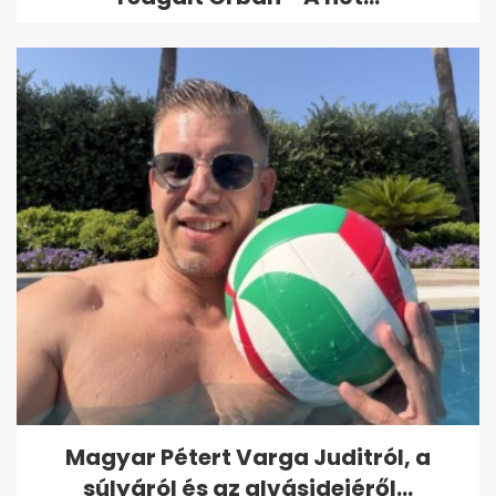
Magyar Pétert Varga Juditról, a
súlyáról és az alvásidejéről...