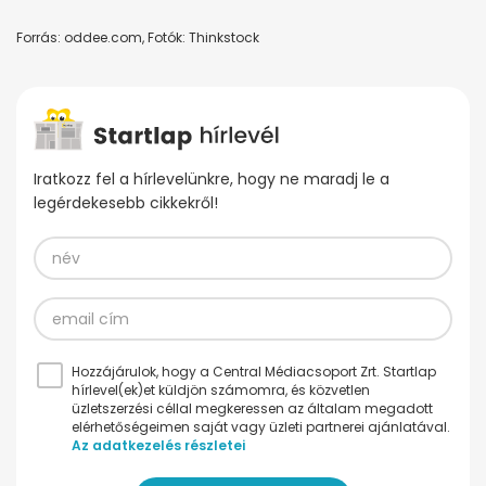
Forrás: oddee.com, Fotók: Thinkstock
Iratkozz fel a hírlevelünkre, hogy ne maradj le a
legérdekesebb cikkekről!
Hozzájárulok, hogy a Central Médiacsoport Zrt. Startlap
hírlevel(ek)et küldjön számomra, és közvetlen
üzletszerzési céllal megkeressen az általam megadott
elérhetőségeimen saját vagy üzleti partnerei ajánlatával.
Az adatkezelés részletei