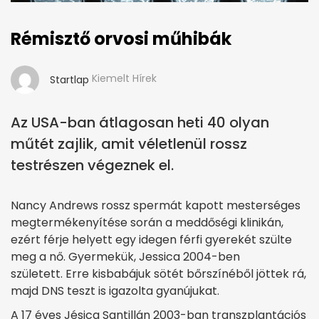
Rémisztő orvosi műhibák
Kiemelt Hírek
Startlap
Az USA-ban átlagosan heti 40 olyan
műtét zajlik, amit véletlenül rossz
testrészen végeznek el.
Nancy Andrews rossz spermát kapott mesterséges
megtermékenyítése során a meddőségi klinikán,
ezért férje helyett egy idegen férfi gyerekét szülte
meg a nő. Gyermekük, Jessica 2004-ben
született.
Erre kisbabájuk sötét bőrszínéből jöttek rá,
majd DNS teszt is igazolta gyanújukat.
A 17 éves Jésica Santillán 2003-ban transzplantációs