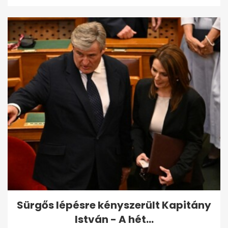
Sürgős lépésre kényszerült Kapitány
István - A hét...