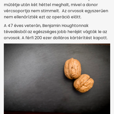
műtétje után két héttel meghalt, mivel a donor
vércsoportja nem stimmelt. Az orvosok egyszerűen
nem ellenőrízték ezt az operáció előtt.
A 47 éves veterán, Benjamin Houghtonnak
tévedésből az egészséges jobb heréjét vágták le az
orvosok. A férfi 200 ezer dolláros kártérítést kapott.