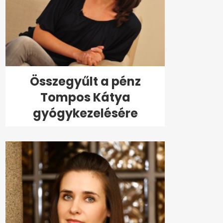
Összegyűlt a pénz
Tompos Kátya
gyógykezelésére