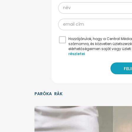
Hozzájárulok, hogy a Central Médiacs
számomra, és közvetlen üzletszerz
elérhetőségeimen saját vagy üzleti 
részletei
PARÓKA
RÁK