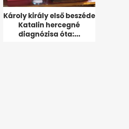
Károly király első beszéde
Katalin hercegné
diagnózisa óta:...