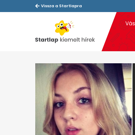
Vissza a Startlapra
Vás