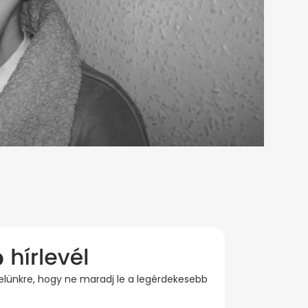
evelünkre, hogy ne maradj le a legérdekesebb