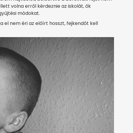
tt volna erről kérdeznie az iskolát, ők
gyűjtési módokat.
el nem éri az előírt hosszt, fejkendőt kell