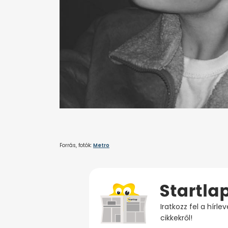
Forrás, fotók:
Metro
Iratkozz fel a hírl
cikkekről!