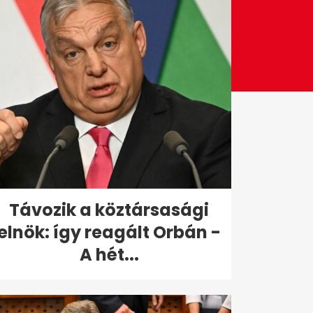
Távozik a köztársasági
elnök: így reagált Orbán -
A hét...