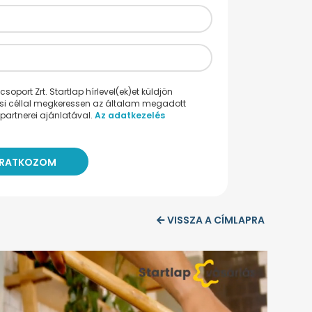
oport Zrt. Startlap hírlevel(ek)et küldjön
ési céllal megkeressen az általam megadott
partnerei ajánlatával.
Az adatkezelés
VISSZA A CÍMLAPRA