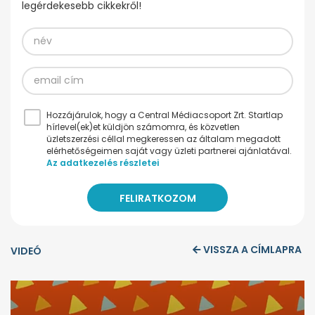
legérdekesebb cikkekről!
Hozzájárulok, hogy a Central Médiacsoport Zrt. Startlap
hírlevel(ek)et küldjön számomra, és közvetlen
üzletszerzési céllal megkeressen az általam megadott
elérhetőségeimen saját vagy üzleti partnerei ajánlatával.
Az adatkezelés részletei
VISSZA A CÍMLAPRA
VIDEÓ