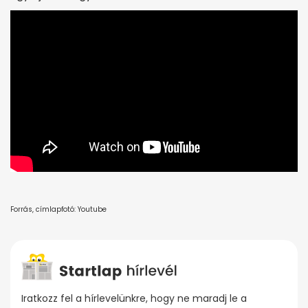
Forrás, címlapfotó: Youtube
Iratkozz fel a hírlevelünkre, hogy ne maradj le a