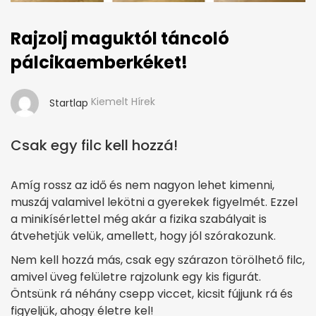
Rajzolj maguktól táncoló
pálcikaemberkéket!
Kiemelt Hírek
Startlap
Csak egy filc kell hozzá!
Amíg rossz az idő és nem nagyon lehet kimenni,
muszáj valamivel lekötni a gyerekek figyelmét. Ezzel
a minikísérlettel még akár a fizika szabályait is
átvehetjük velük, amellett, hogy jól szórakozunk.
Nem kell hozzá más, csak egy szárazon törölhető filc,
amivel üveg felületre rajzolunk egy kis figurát.
Öntsünk rá néhány csepp viccet, kicsit fújjunk rá és
figyeljük, ahogy életre kel!