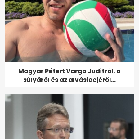
Magyar Pétert Varga Juditról, a
súlyáról és az alvásidejéről...